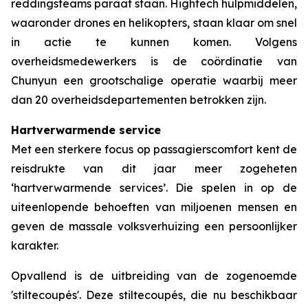
reddingsteams paraat staan. Hightech hulpmiddelen,
waaronder drones en helikopters, staan klaar om snel
in actie te kunnen komen. Volgens
overheidsmedewerkers is de coördinatie van
Chunyun een grootschalige operatie waarbij meer
dan 20 overheidsdepartementen betrokken zijn.
Hartverwarmende service
Met een sterkere focus op passagierscomfort kent de
reisdrukte van dit jaar meer zogeheten
‘hartverwarmende services’. Die spelen in op de
uiteenlopende behoeften van miljoenen mensen en
geven de massale volksverhuizing een persoonlijker
karakter.
Opvallend is de uitbreiding van de zogenoemde
'stiltecoupés'. Deze stiltecoupés, die nu beschikbaar