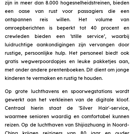
zijn in meer dan 8.000 hogesnelheidstreinen, bieden
een oase van rust voor passagiers die een
ontspannen reis willen. Het volume van
omroepberichten is beperkt tot 40 procent en
crewleden bieden een ‘stille service’, waarbij
luidruchtige aankondigingen zijn vervangen door
rustige, persoonlijke hulp. Het personeel biedt ook
gratis wegwerpoordopjes en leuke pakketjes aan,
met onder andere prentenboeken. Dit dient om jonge
kinderen te vermaken en rustig te houden.
Op grote luchthavens en spoorwegstations wordt
gewerkt aan het verkleinen van de digitale kloof.
Centraal hierin staat ​​de 'Silver Hair'-service,
waarmee senioren waardig en comfortabel kunnen
reizen. Op de luchthaven van Shijiazhuang in Noord-
China krijgen reizigers van 80 jaar en ouder