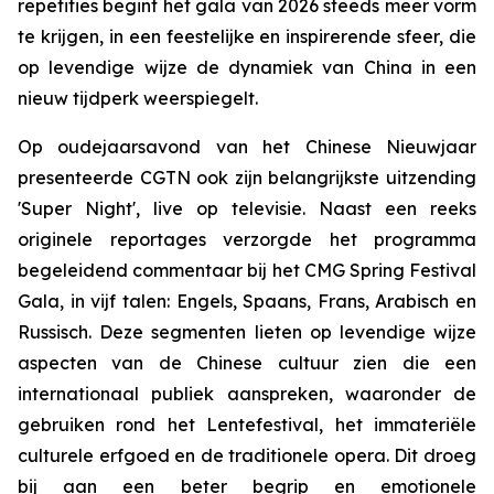
repetities begint het gala van 2026 steeds meer vorm
te krijgen, in een feestelijke en inspirerende sfeer, die
op levendige wijze de dynamiek van China in een
nieuw tijdperk weerspiegelt.
Op oudejaarsavond van het Chinese Nieuwjaar
presenteerde CGTN ook zijn belangrijkste uitzending
'Super Night', live op televisie. Naast een reeks
originele reportages verzorgde het programma
begeleidend commentaar bij het CMG Spring Festival
Gala, in vijf talen: Engels, Spaans, Frans, Arabisch en
Russisch. Deze segmenten lieten op levendige wijze
aspecten van de Chinese cultuur zien die een
internationaal publiek aanspreken, waaronder de
gebruiken rond het Lentefestival, het immateriële
culturele erfgoed en de traditionele opera. Dit droeg
bij aan een beter begrip en emotionele