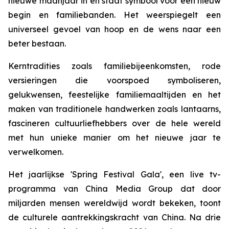
nieuwe maanjaar in en staat symbool voor een nieuw
begin en familiebanden. Het weerspiegelt een
universeel gevoel van hoop en de wens naar een
beter bestaan.
Kerntradities zoals familiebijeenkomsten, rode
versieringen die voorspoed symboliseren,
gelukwensen, feestelijke familiemaaltijden en het
maken van traditionele handwerken zoals lantaarns,
fascineren cultuurliefhebbers over de hele wereld
met hun unieke manier om het nieuwe jaar te
verwelkomen.
Het jaarlijkse 'Spring Festival Gala', een live tv-
programma van China Media Group dat door
miljarden mensen wereldwijd wordt bekeken, toont
de culturele aantrekkingskracht van China. Na drie