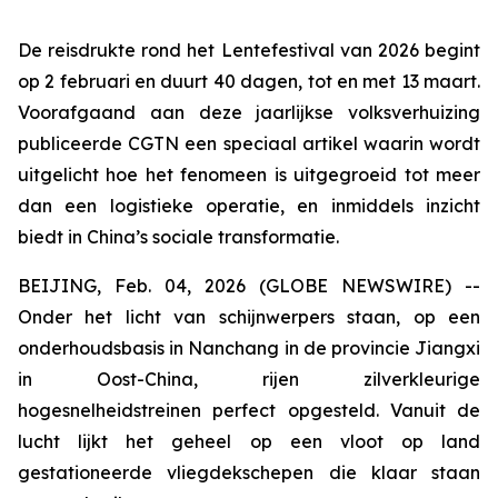
De reisdrukte rond het Lentefestival van 2026 begint
op 2 februari en duurt 40 dagen, tot en met 13 maart.
Voorafgaand aan deze jaarlijkse volksverhuizing
publiceerde CGTN een speciaal artikel waarin wordt
uitgelicht hoe het fenomeen is uitgegroeid tot meer
dan een logistieke operatie, en inmiddels inzicht
biedt in China’s sociale transformatie.
BEIJING, Feb. 04, 2026 (GLOBE NEWSWIRE) --
Onder het licht van schijnwerpers staan, op een
onderhoudsbasis in Nanchang in de provincie Jiangxi
in Oost-China, ​​rijen zilverkleurige
hogesnelheidstreinen perfect opgesteld. Vanuit de
lucht lijkt het geheel op een vloot op land
gestationeerde vliegdekschepen die klaar staan