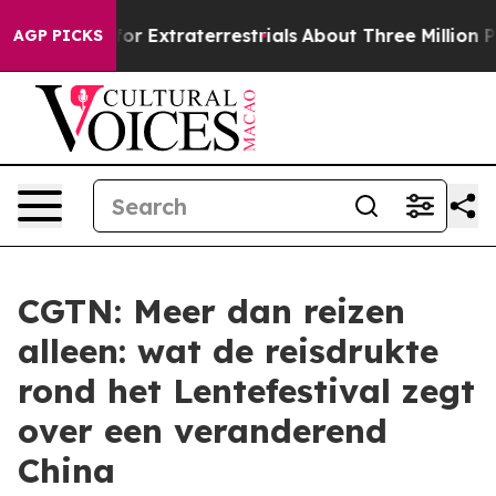
o Hunt for Extraterrestrials
About Three Million Palesti
AGP PICKS
CGTN: Meer dan reizen
alleen: wat de reisdrukte
rond het Lentefestival zegt
over een veranderend
China