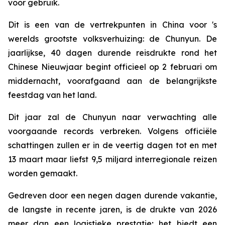
voor gebruik.
Dit is een van de vertrekpunten in China voor 's
werelds grootste volksverhuizing: de Chunyun. De
jaarlijkse, 40 dagen durende reisdrukte rond het
Chinese Nieuwjaar begint officieel op 2 februari om
middernacht, voorafgaand aan de belangrijkste
feestdag van het land.
Dit jaar zal de Chunyun naar verwachting alle
voorgaande records verbreken. Volgens officiële
schattingen zullen er in de veertig dagen tot en met
13 maart maar liefst 9,5 miljard interregionale reizen
worden gemaakt.
Gedreven door een negen dagen durende vakantie,
de langste in recente jaren, is de drukte van 2026
meer dan een logistieke prestatie; het biedt een