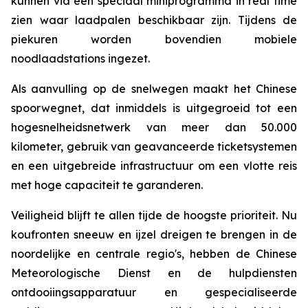
kunnen via een speciaal miniprogramma in real time
zien waar laadpalen beschikbaar zijn. Tijdens de
piekuren worden bovendien mobiele
noodlaadstations ingezet.
Als aanvulling op de snelwegen maakt het Chinese
spoorwegnet, dat inmiddels is uitgegroeid tot een
hogesnelheidsnetwerk van meer dan 50.000
kilometer, gebruik van geavanceerde ticketsystemen
en een uitgebreide infrastructuur om een ​​vlotte reis
met hoge capaciteit te garanderen.
Veiligheid blijft te allen tijde de hoogste prioriteit. Nu
koufronten sneeuw en ijzel dreigen te brengen in de
noordelijke en centrale regio's, hebben de Chinese
Meteorologische Dienst en de hulpdiensten
ontdooiingsapparatuur en gespecialiseerde