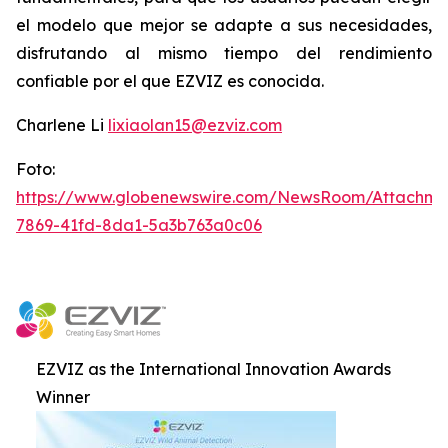
el modelo que mejor se adapte a sus necesidades,
disfrutando al mismo tiempo del rendimiento
confiable por el que EZVIZ es conocida.
Charlene Li
lixiaolan15@ezviz.com
Foto:
https://www.globenewswire.com/NewsRoom/Attachme
7869-41fd-8da1-5a3b763a0c06
EZVIZ as the International Innovation Awards
Winner