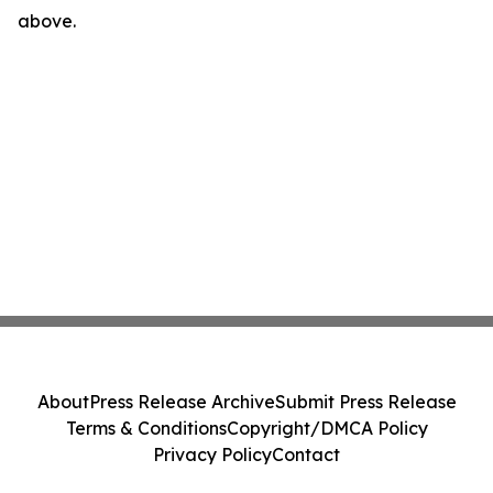
above.
About
Press Release Archive
Submit Press Release
Terms & Conditions
Copyright/DMCA Policy
Privacy Policy
Contact