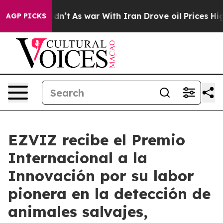
, it Didn’t
As war With Iran Drove oil Prices Higher,
AGP PICKS
EZVIZ recibe el Premio
Internacional a la
Innovación por su labor
pionera en la detección de
animales salvajes,